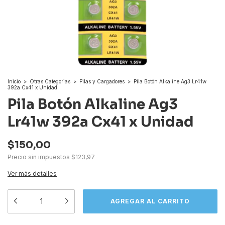
Inicio
>
Otras Categorias
>
Pilas y Cargadores
>
Pila Botón Alkaline Ag3 Lr41w
392a Cx41 x Unidad
Pila Botón Alkaline Ag3
Lr41w 392a Cx41 x Unidad
$150,00
Precio sin impuestos
$123,97
Ver más detalles