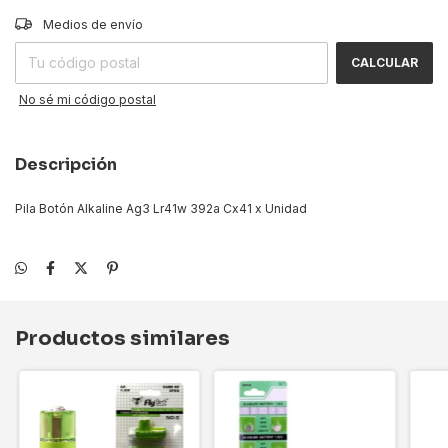
CAMBIAR CP
Entregas para el CP:
Medios de envío
CALCULAR
No sé mi código postal
Descripción
Pila Botón Alkaline Ag3 Lr41w 392a Cx41 x Unidad
Productos similares