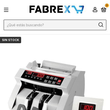
0
SIN STOCK