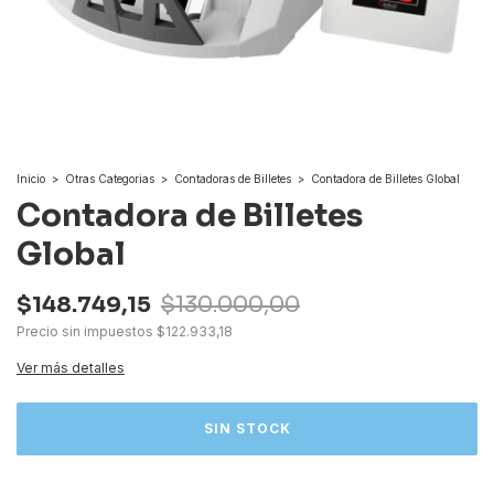
Inicio
>
Otras Categorias
>
Contadoras de Billetes
>
Contadora de Billetes Global
Contadora de Billetes
Global
$148.749,15
$130.000,00
Precio sin impuestos
$122.933,18
Ver más detalles