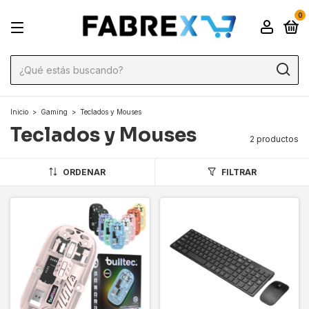
0
Inicio
>
Gaming
>
Teclados y Mouses
Teclados y Mouses
2 productos
ORDENAR
FILTRAR