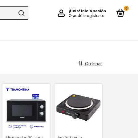
0
¡Hola!
Iniciá sesión
O podés registrarte
Ordenar
Microondas 20 Litros
Anafe Simple