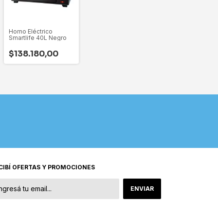
Horno Eléctrico
Smartlife 40L Negro
$138.180,00
CIBÍ OFERTAS Y PROMOCIONES