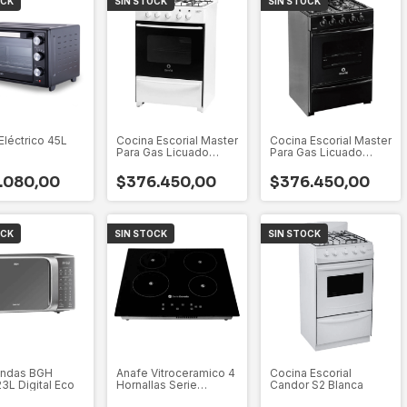
OCK
SIN STOCK
SIN STOCK
Eléctrico 45L
Cocina Escorial Master
Cocina Escorial Master
Para Gas Licuado
Para Gas Licuado
Blanca
Negra
.080,00
$376.450,00
$376.450,00
OCK
SIN STOCK
SIN STOCK
ondas BGH
Anafe Vitroceramico 4
Cocina Escorial
23L Digital Eco
Hornallas Serie
Candor S2 Blanca
Dorada